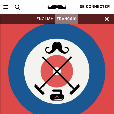
Main
Recherche
SE CONNECTER
ENGLISH
FRANÇAIS
menu