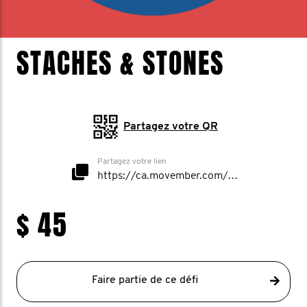
STACHES & STONES
Partagez votre QR
Partagez votre lien
https://ca.movember.com/mospace/network/view/id/53500
$ 45
Faire partie de ce défi