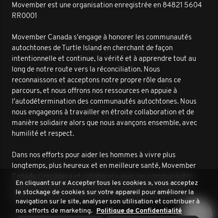
Movember est une organisation enregistrée en 84821 5604
RR0001
Movember Canada s'engage à honorer les communautés
autochtones de Turtle Island en cherchant de façon
intentionnelle et continue, la vérité et à apprendre tout au
long de notre route vers la réconciliation. Nous
reconnaissons et acceptons notre propre rôle dans ce
parcours, et nous offrons nos ressources en appuie à
l'autodétermination des communautés autochtones. Nous
nous engageons à travailler en étroite collaboration et de
manière solidaire alors que nous avançons ensemble, avec
humilité et respect.
Dans nos efforts pour aider les hommes à vivre plus
longtemps, plus heureux et en meilleure santé, Movember
Canada s'engagera et collaborera avec les communautés
En cliquant sur « Accepter tous les cookies », vous acceptez
autochtones pour améliorer les résultats en matière de
le stockage de cookies sur votre appareil pour améliorer la
santé masculine. Nous sommes ensemble sur cette route.
navigation sur le site, analyser son utilisation et contribuer à
nos efforts de marketing.
Politique de Confidentialité