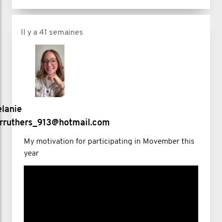
Il y a 41 semaines
lanie
rruthers_913@hotmail.com
My motivation for participating in Movember this
year