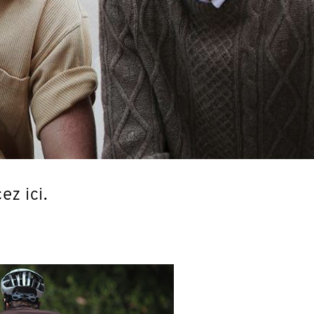
z ici.