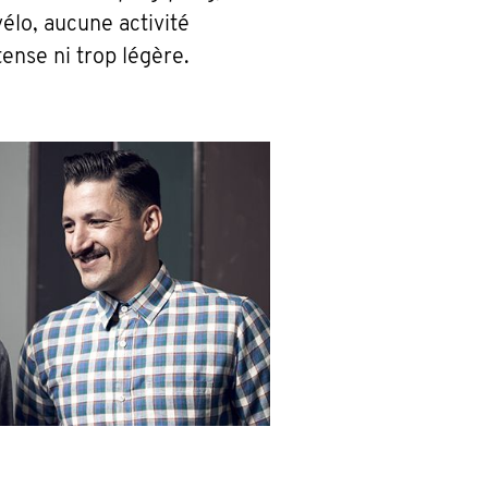
élo, aucune activité
tense ni trop légère.