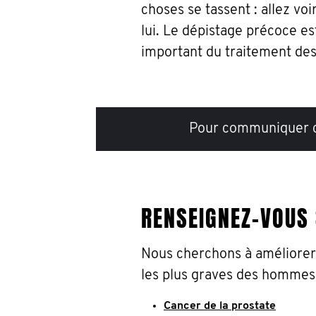
choses se tassent : allez voi
lui. Le dépistage précoce est
important du traitement de
Pour communiquer c
RENSEIGNEZ-VOUS
Nous cherchons à améliorer 
les plus graves des hommes. 
Cancer de la prostate