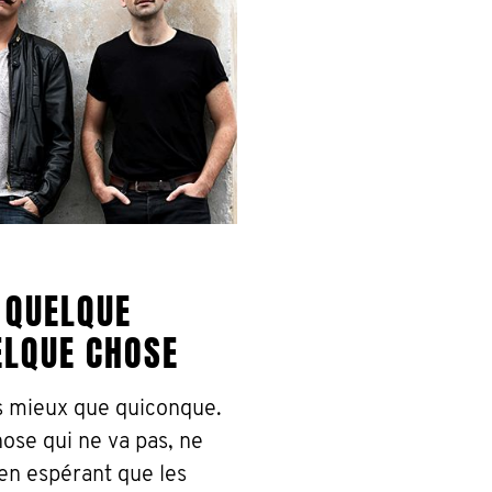
 QUELQUE
ELQUE CHOSE
s mieux que quiconque.
ose qui ne va pas, ne
en espérant que les