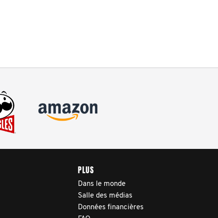
PLUS
Dans le monde
Salle des médias
Données financières