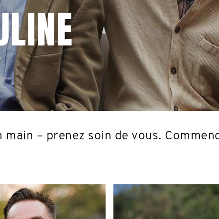
ULINE
n main – prenez soin de vous. Commence