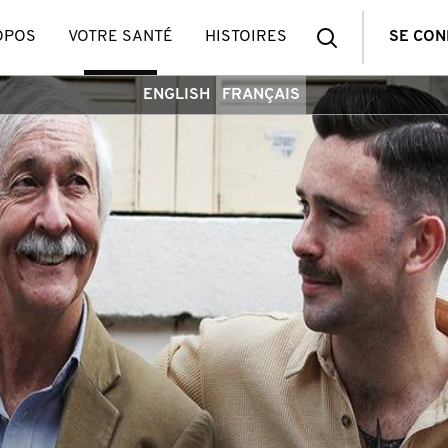
Recherche
OPOS
VOTRE SANTÉ
HISTOIRES
SE CO
ENGLISH
FRANÇAIS