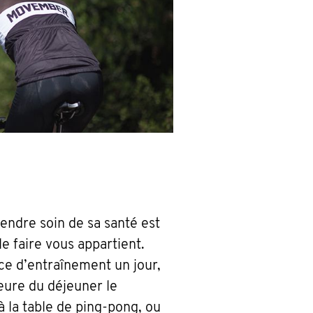
endre soin de sa santé est
le faire vous appartient.
nce d’entraînement un jour,
eure du déjeuner le
 la table de ping-pong, ou