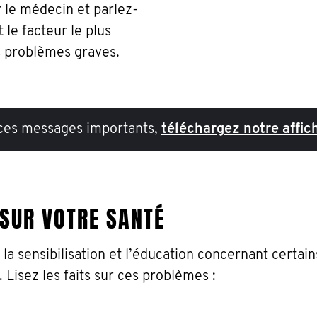
r le médecin et parlez-
 le facteur le plus
s problèmes graves.
es messages importants,
téléchargez notre affich
 SUR VOTRE SANTÉ
la sensibilisation et l’éducation concernant certai
Lisez les faits sur ces problèmes :