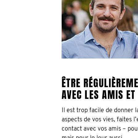
ÊTRE RÉGULIÈREM
AVEC LES AMIS ET
Il est trop facile de donner l
aspects de vos vies, faites l
contact avec vos amis – pour