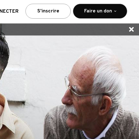
S’inscrire
Faire un don
NNECTER