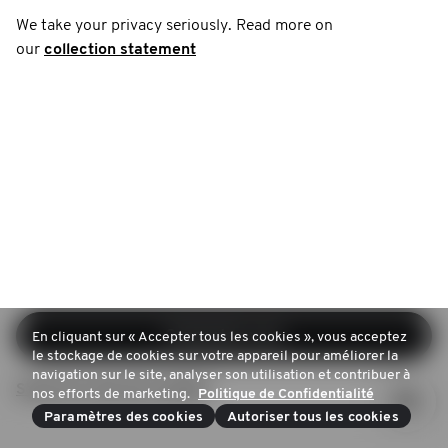
We take your privacy seriously. Read more on
our
collection statement
Connectez-vous
En cliquant sur « Accepter tous les cookies », vous acceptez
le stockage de cookies sur votre appareil pour améliorer la
navigation sur le site, analyser son utilisation et contribuer à
S'inscrire (pas de compte)
nos efforts de marketing.
Politique de Confidentialité
Paramètres des cookies
Autoriser tous les cookies