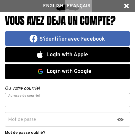
ENGLISH
FRANÇAIS
VOUS AVEZ DÉJÀ UN COMPTE?
S’identifier avec Facebook
Login with Apple
Login with Google
Ou votre courriel
Adresse de courriel
Mot de passe
Mot de passe oublié
?