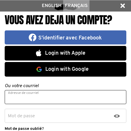
ENGLISH
FRANÇAIS
VOUS AVEZ DÉJÀ UN COMPTE?
S’identifier avec Facebook
Login with Apple
Login with Google
Ou votre courriel
Adresse de courriel
Mot de passe
Mot de passe oublié
?