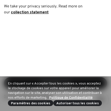
We take your privacy seriously. Read more on
our
collection statement
Connectez-vous
En cliquant sur « Accepter tous les cookies », vous acceptez
le stockage de cookies sur votre appareil pour améliorer la
navigation sur le site, analyser son utilisation et contribuer à
S'inscrire (pas de compte)
nos efforts de marketing.
Politique de Confidentialité
Paramètres des cookies
Autoriser tous les cookies