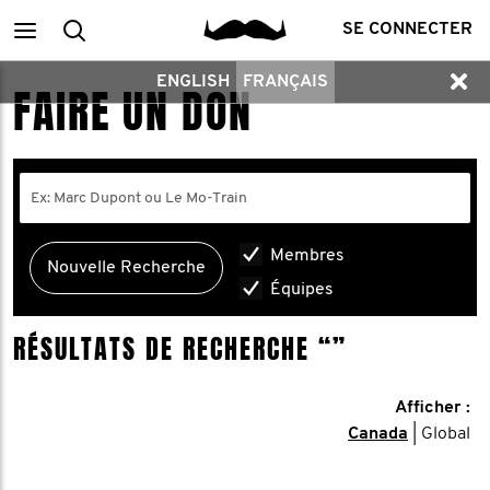
Main
Recherche
SE CONNECTER
ENGLISH
FRANÇAIS
menu
FAIRE UN DON
Membres
Équipes
RÉSULTATS DE RECHERCHE
“”
Afficher :
Canada
| Global