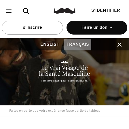
S’IDENTIFIER
s’inscrire
Faire un don
ENGLISH
FRANÇAIS
Faites en sorte que votre expérience fasse partie du tableau