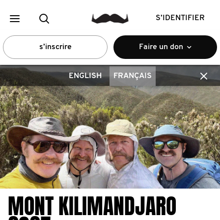
S’IDENTIFIER
s’inscrire
Faire un don
ENGLISH
FRANÇAIS
MONT KILIMANDJARO