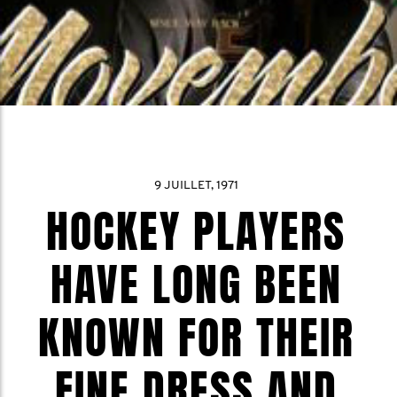
9 JUILLET, 1971
HOCKEY PLAYERS
HAVE LONG BEEN
KNOWN FOR THEIR
FINE DRESS AND