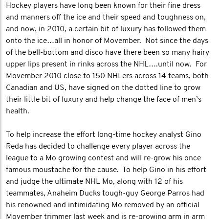
Hockey players have long been known for their fine dress
and manners off the ice and their speed and toughness on,
and now, in 2010, a certain bit of luxury has followed them
onto the ice…all in honor of Movember. Not since the days
of the bell-bottom and disco have there been so many hairy
upper lips present in rinks across the NHL….until now. For
Movember 2010 close to 150 NHLers across 14 teams, both
Canadian and US, have signed on the dotted line to grow
their little bit of luxury and help change the face of men’s
health.
To help increase the effort long-time hockey analyst Gino
Reda has decided to challenge every player across the
league to a Mo growing contest and will re-grow his once
famous moustache for the cause. To help Gino in his effort
and judge the ultimate NHL Mo, along with 12 of his
teammates, Anaheim Ducks tough-guy George Parros had
his renowned and intimidating Mo removed by an official
Movember trimmer last week and is re-growing arm in arm