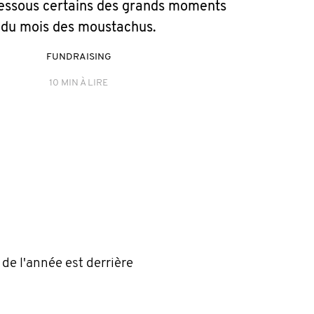
essous certains des grands moments
du mois des moustachus.
FUNDRAISING
10 MIN À LIRE
 de l'année est derrière