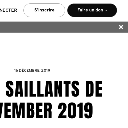
S’inscrire
Faire un don
NNECTER
16 DÉCEMBRE, 2019
S SAILLANTS DE
EMBER 2019