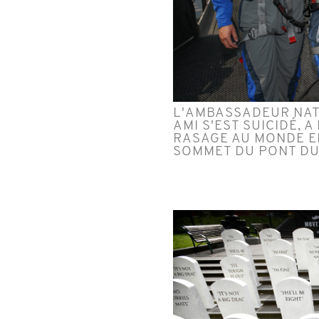
L'AMBASSADEUR NAT
AMI S'EST SUICIDÉ, 
RASAGE AU MONDE EN
SOMMET DU PONT DU