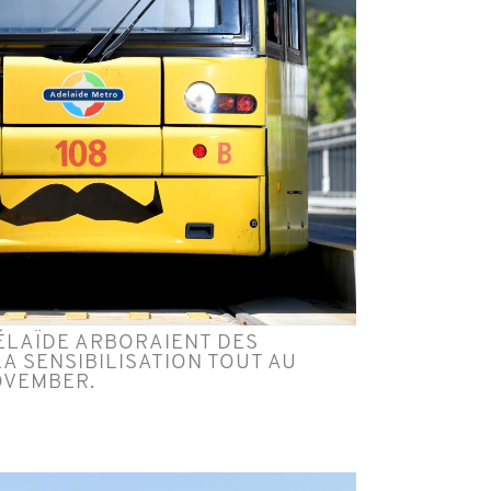
ÉLAÏDE ARBORAIENT DES
 SENSIBILISATION TOUT AU
OVEMBER.