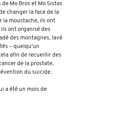
s de Mo Bros et Mo Sistas
de changer la face de la
r la moustache, ils ont
, ils ont organisé des
aladé des montagnes, lavé
ités – quelqu'un
ela afin de recueillir des
cancer de la prostate,
révention du suicide.
ui a été un mois de