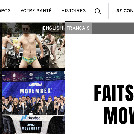
Recherche
OPOS
VOTRE SANTÉ
HISTOIRES
SE CO
ENGLISH
FRANÇAIS
FAIT
MOV