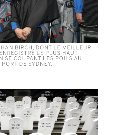
HAN BIRCH, DONT LE MEILLEUR
A ENREGISTRÉ LE PLUS HAUT
 SE COUPANT LES POILS AU
 PORT DE SYDNEY.