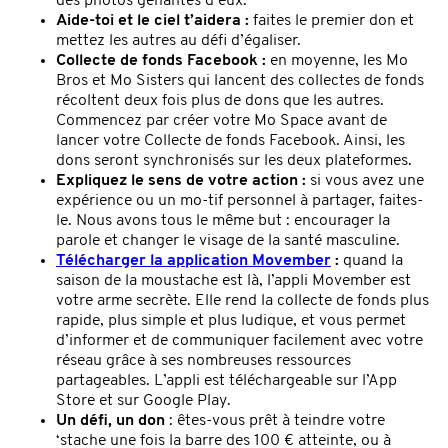
des photos gênantes d’eux.
Aide-toi et le ciel t’aidera :
faites le premier don et
mettez les autres au défi d’égaliser.
Collecte de fonds Facebook :
en moyenne, les Mo
Bros et Mo Sisters qui lancent des collectes de fonds
récoltent deux fois plus de dons que les autres.
Commencez par créer votre Mo Space avant de
lancer votre Collecte de fonds Facebook. Ainsi, les
dons seront synchronisés sur les deux plateformes.
Expliquez le sens de votre action :
si vous avez une
expérience ou un mo-tif personnel à partager, faites-
le. Nous avons tous le même but : encourager la
parole et changer le visage de la santé masculine.
Télécharger la application Movember
:
quand la
saison de la moustache est là, l’appli Movember est
votre arme secrète. Elle rend la collecte de fonds plus
rapide, plus simple et plus ludique, et vous permet
d’informer et de communiquer facilement avec votre
réseau grâce à ses nombreuses ressources
partageables. L’appli est téléchargeable sur l’App
Store et sur Google Play.
Un défi, un don
: êtes-vous prêt à teindre votre
‘stache une fois la barre des 100 € atteinte, ou à