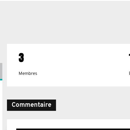
3
Membres
Commentaire