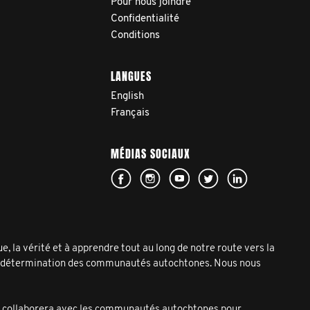
Pour nous joindre
Confidentialité
Conditions
LANGUES
English
Français
MÉDIAS SOCIAUX
la vérité et à apprendre tout au long de notre route vers la
'autodétermination des communautés autochtones. Nous nous
et collaborera avec les communautés autochtones pour