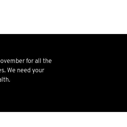
ovember for all the
ves. We need your
lth.