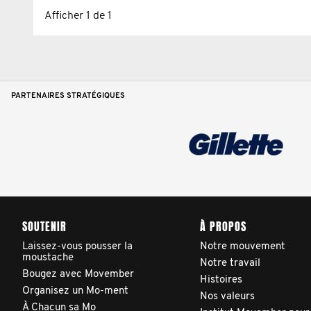
Sami Ferneini
Afficher 1 de 1
Vincent Malboeuf
PARTENAIRES STRATÉGIQUES
SOUTENIR
À PROPOS
Laissez-vous pousser la
Notre mouvement
moustache
Notre travail
Bougez avec Movember
Histoires
Organisez un Mo-ment
Nos valeurs
À Chacun sa Mo