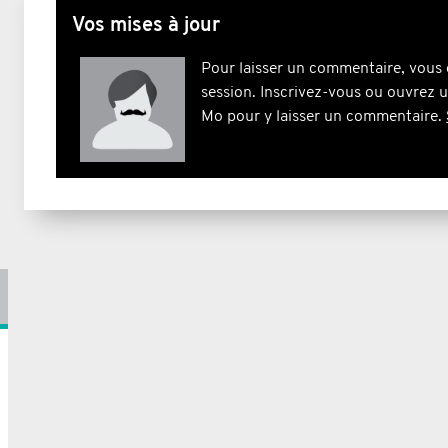
Vos mises à jour
Pour laisser un commentaire, vous 
session. Inscrivez-vous ou ouvrez 
Mo pour y laisser un commentaire.