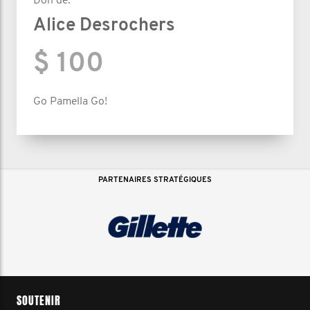
Don de:
Alice Desrochers
$ 100
Go Pamella Go!
PARTENAIRES STRATÉGIQUES
SOUTENIR