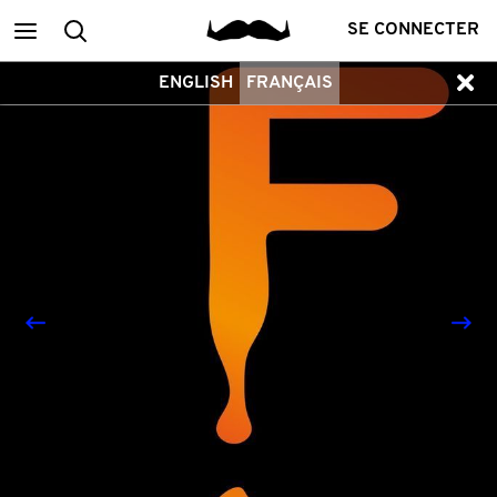
Main
Recherche
SE CONNECTER
ENGLISH
FRANÇAIS
menu