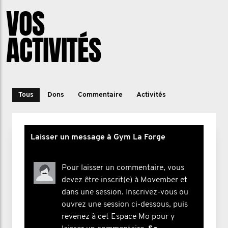
VOS
ACTIVITÉS
Tous
Dons
Commentaire
Activités
Laisser un message à Gym La Forge
Pour laisser un commentaire, vous
devez être inscrit(e) à Movember et
dans une session. Inscrivez-vous ou
ouvrez une session ci-dessous, puis
revenez à cet Espace Mo pour y