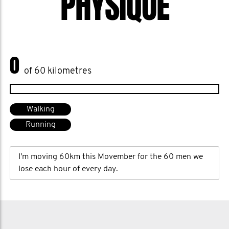
PHYSIQUE
0
of 60 kilometres
Walking
Running
I'm moving 60km this Movember for the 60 men we
lose each hour of every day.