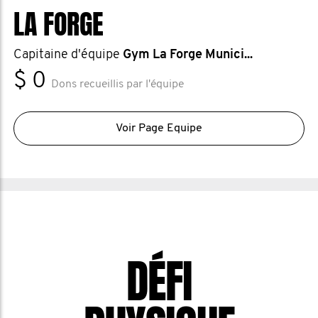
LA FORGE
Capitaine d'équipe
Gym La Forge Munici...
$ 0
Dons recueillis par l'équipe
Voir Page Equipe
DÉFI