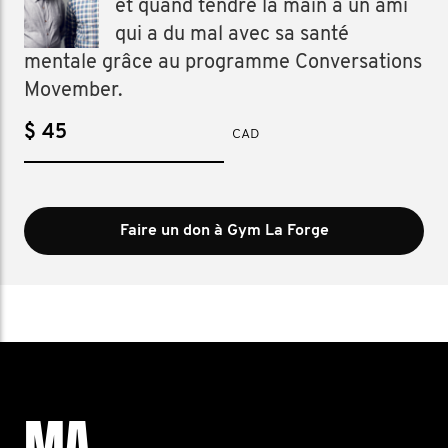
et quand tendre la main à un ami
qui a du mal avec sa santé
mentale grâce au programme Conversations
Movember.
$
CAD
Faire un don à Gym La Forge
MA