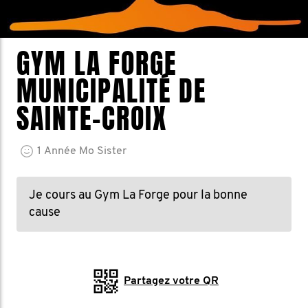
GYM LA FORGE
MUNICIPALITÉ DE
SAINTE-CROIX
1
Année
Mo Sister
Je cours au Gym La Forge pour la bonne
cause
Partagez votre QR