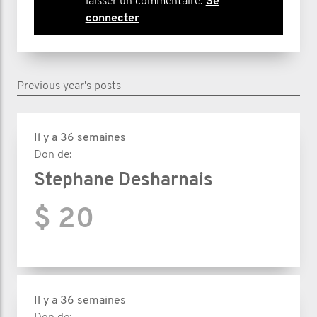
laisser un commentaire.
Se
connecter
Previous year's posts
Il y a 36 semaines
Don de:
Stephane Desharnais
$ 20
Il y a 36 semaines