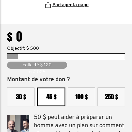
Partager la page
$ 0
Objectif: $ 500
collecté $ 120
en2025
Montant de votre don ?
30 $
45 $
100 $
250 $
50 $ peut aider à préparer un
homme avec un plan sur comment