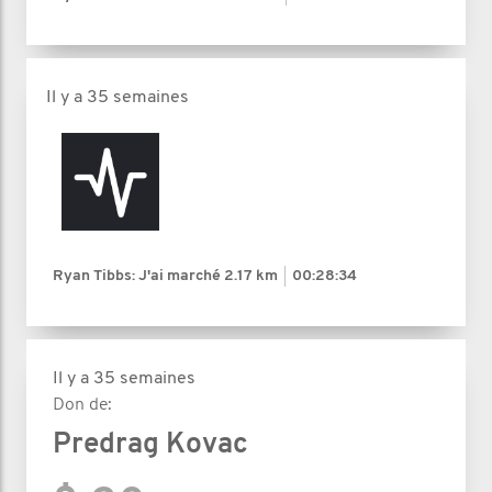
Il y a 35 semaines
Ryan Tibbs: J'ai marché
2.17 km
00:28:34
Il y a 35 semaines
Don de:
Predrag Kovac