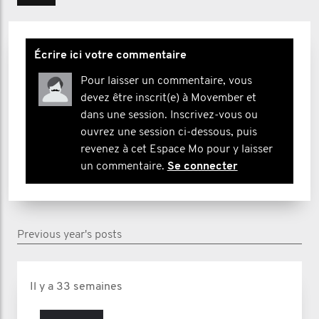
Écrire ici votre commentaire
Pour laisser un commentaire, vous
devez être inscrit(e) à Movember et
dans une session. Inscrivez-vous ou
ouvrez une session ci-dessous, puis
revenez à cet Espace Mo pour y laisser
un commentaire.
Se connecter
Previous year's posts
Il y a 33 semaines