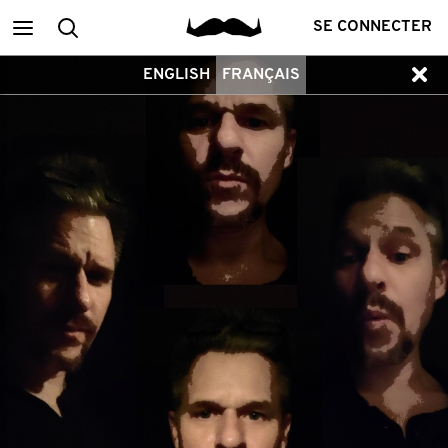
Main
Recherche
SE CONNECTER
ENGLISH
FRANÇAIS
menu