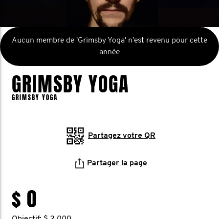
Aucun membre de 'Grimsby Yoga' n'est revenu pour cette
année
GRIMSBY YOGA
GRIMSBY YOGA
Partagez votre QR
Partager la page
$ 0