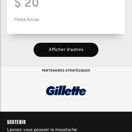
$ 20
Pedja Kovac
Afficher d'autres
PARTENAIRES STRATÉGIQUES
SOUTENIR
Laissez-vous pousser la moustache