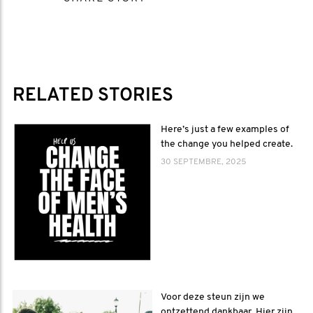
RELATED STORIES
Here’s just a few examples of
the change you helped create.
30 SEPTEMBRE, 2025
Voor deze steun zijn we
ontzettend dankbaar. Hier zijn