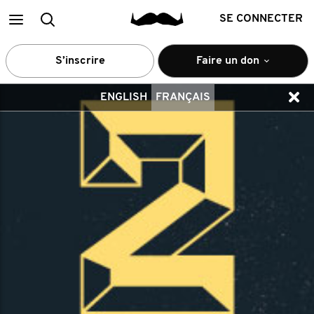
Main
Recherche
SE CONNECTER
menu
S’inscrire
Faire un don
ENGLISH
FRANÇAIS