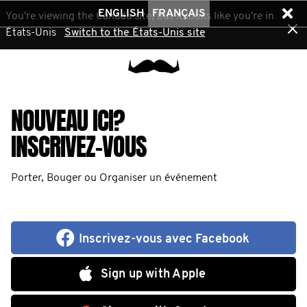
ENGLISH
FRANÇAIS
You're viewing the Canada site, but it looks like you're in
États-Unis
Switch to the États-Unis site
NOUVEAU ICI?
INSCRIVEZ-VOUS
Porter, Bouger ou Organiser un événement
Inscrivez-vous avec Facebook
Sign up with Apple