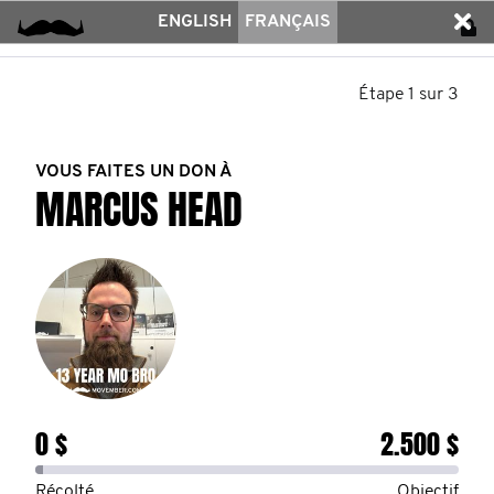
ENGLISH
FRANÇAIS
Étape 1 sur 3
VOUS FAITES UN DON À
MARCUS HEAD
0 $
2.500 $
Récolté
Objectif