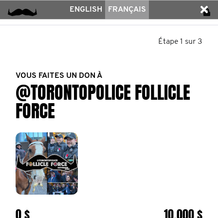
ENGLISH
FRANÇAIS
Étape 1 sur 3
VOUS FAITES UN DON À
@TORONTOPOLICE FOLLICLE
FORCE
0 $
10.000 $