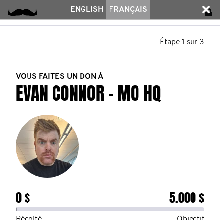
ENGLISH
FRANÇAIS
Étape 1 sur 3
VOUS FAITES UN DON À
EVAN CONNOR - MO HQ
0 $
5.000 $
Récolté
Objectif