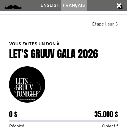
ENGLISH
FRANÇAIS
Étape 1 sur 3
VOUS FAITES UN DON À
LET'S GRUUV GALA 2026
0 $
35.000 $
Récolté
Objectif