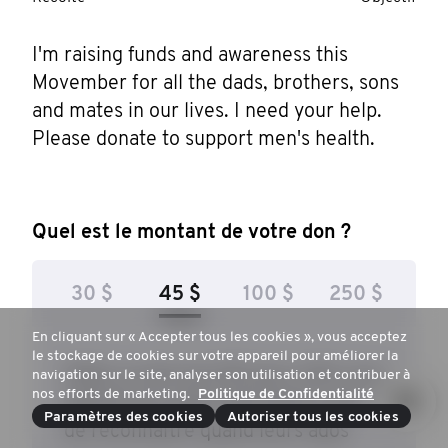
I'm raising funds and awareness this 
Movember for all the dads, brothers, sons 
and mates in our lives. I need your help. 
Please donate to support men's health.
Quel est le montant de votre don ?
30 $
45 $
100 $
250 $
En cliquant sur « Accepter tous les cookies », vous acceptez
le stockage de cookies sur votre appareil pour améliorer la
Faites un don de 45$ pour offrir aux
navigation sur le site, analyser son utilisation et contribuer à
nos efforts de marketing.
Politique de Confidentialité
parents les outils nécessaires afin
Paramètres des cookies
Autoriser tous les cookies
de reconnaître quand leurs ados