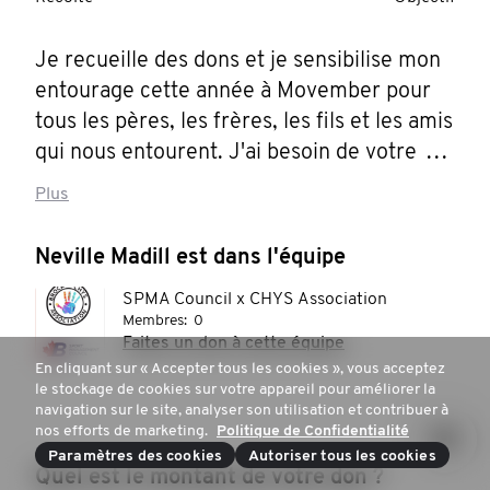
Je recueille des dons et je sensibilise mon 
entourage cette année à Movember pour 
tous les pères, les frères, les fils et les amis 
qui nous entourent. J'ai besoin de votre 
aide. S'il vous plaît, faites un don pour 
Plus
appuyer la santé masculine.
Neville Madill est dans l'équipe
SPMA Council x CHYS Association
Membres:
0
Faites un don à cette équipe
En cliquant sur « Accepter tous les cookies », vous acceptez
le stockage de cookies sur votre appareil pour améliorer la
navigation sur le site, analyser son utilisation et contribuer à
nos efforts de marketing.
Politique de Confidentialité
Paramètres des cookies
Autoriser tous les cookies
Quel est le montant de votre don ?