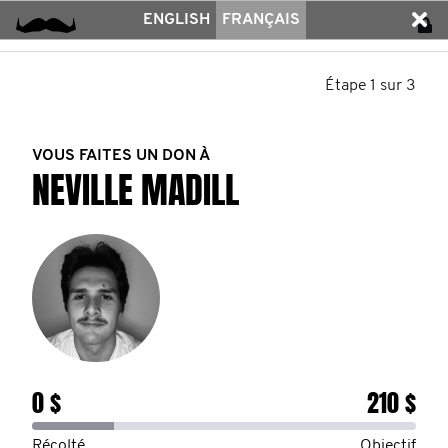
ENGLISH
FRANÇAIS
Étape 1 sur 3
VOUS FAITES UN DON À
NEVILLE MADILL
0 $
210 $
Récolté
Objectif