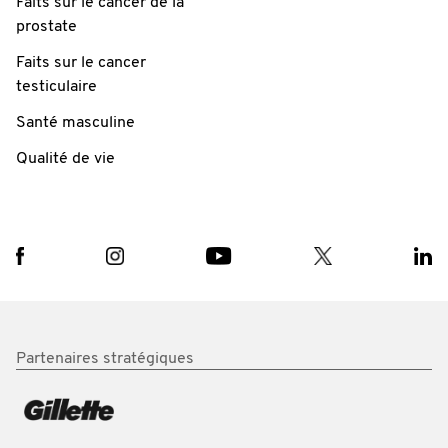
Faits sur le cancer de la
prostate
Faits sur le cancer
testiculaire
Santé masculine
Qualité de vie
Partenaires stratégiques