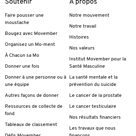
Soutenir
À propos
Faire pousser une
Notre mouvement
moustache
Notre travail
Bougez avec Movember
Histoires
Organisez un Mo-ment
Nos valeurs
À Chacun sa Mo
Institut Movember pour la
Donner une fois
Santé Masculine
Donner à une personne ou à
La santé mentale et la
une équipe
prévention du suicide
Autres façons de donner
Le cancer de la prostate
Ressources de collecte de
Le cancer testiculaire
fond
Nos résultats financiers
Tableaux de classement
Les travaux que nous
Défis Movember
finançons.