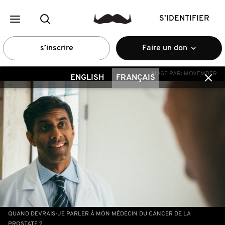
S’IDENTIFIER
s’inscrire
Faire un don
IMAGE PAR:
MOVEMBER
ENGLISH
FRANÇAIS
QUAND DEVRAIS-JE PARLER À MON MÉDECIN DU CANCER DE LA
PROSTATE ?